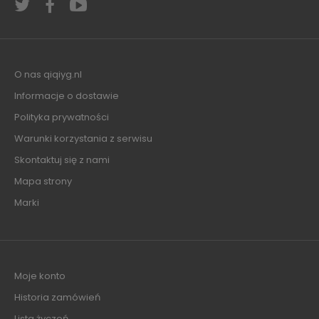
O nas qiqiyg.nl
Informacje o dostawie
Polityka prywatności
Warunki korzystania z serwisu
Skontaktuj się z nami
Mapa strony
Marki
Moje konto
Historia zamówień
Lista życzeń