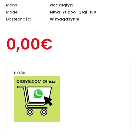
Marki
acc qiqiyg
Model:
Nina-Yupoo-Qiqi-130
Dostępność:
W magazynie
0,00€
ILOŚĆ