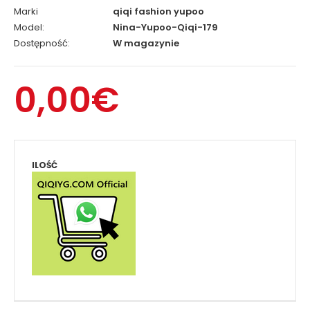
Marki
qiqi fashion yupoo
Model:
Nina-Yupoo-Qiqi-179
Dostępność:
W magazynie
0,00€
ILOŚĆ