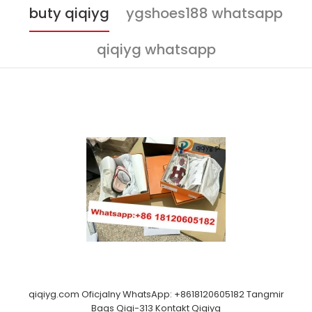
buty qiqiyg
ygshoes188 whatsapp
qiqiyg whatsapp
qiqiyg.com Oficjalny WhatsApp: +8618120605182 Tangmir
Bags Qiqi-313 Kontakt Qiqiyg