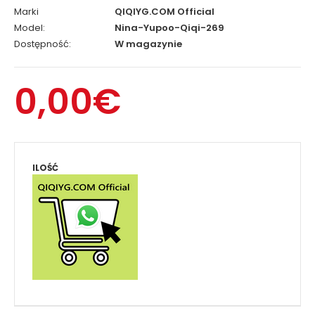
Marki
QIQIYG.COM Official
Model:
Nina-Yupoo-Qiqi-269
Dostępność:
W magazynie
0,00€
ILOŚĆ