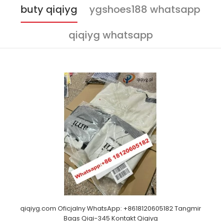
buty qiqiyg
ygshoes188 whatsapp
qiqiyg whatsapp
qiqiyg.com Oficjalny WhatsApp: +8618120605182 Tangmir
Bags Qiqi-345 Kontakt Qiqiyg