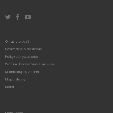
O nas qiqiyg.nl
Informacje o dostawie
Polityka prywatności
Warunki korzystania z serwisu
Skontaktuj się z nami
Mapa strony
Marki
Moje konto