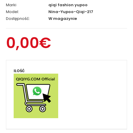
Marki
qiqi fashion yupoo
Model:
Nina-Yupoo-Qiqi-217
Dostępność:
W magazynie
0,00€
ILOŚĆ