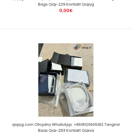
Bags Qiqi-229 Kontakt Qiqiyg
0,00€
qiqiyg.com Oficjalny WhatsApp: +8618120605182 Tangmir
Bags Qiqi-293 Kontakt Qiqiyg