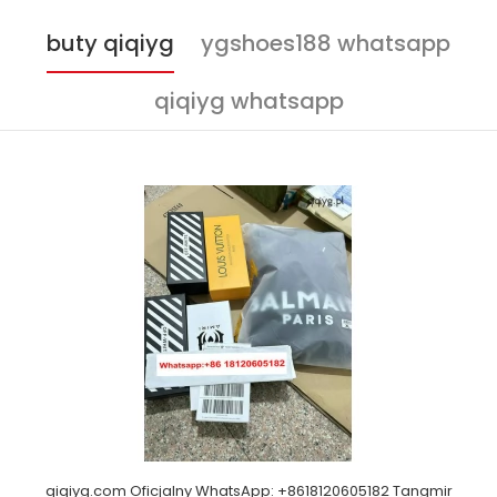
buty qiqiyg
ygshoes188 whatsapp
qiqiyg whatsapp
qiqiyg.com Oficjalny WhatsApp: +8618120605182 Tangmir