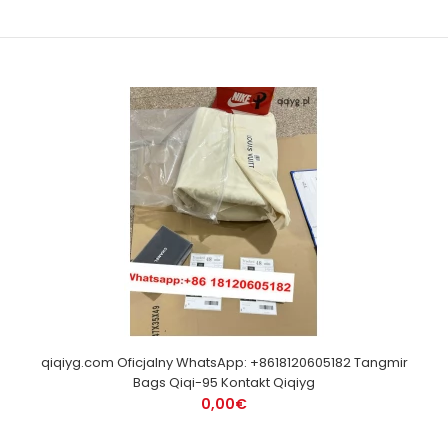
qiqiyg.com Oficjalny WhatsApp: +8618120605182 Tangmir
Bags Qiqi-95 Kontakt Qiqiyg
0,00€