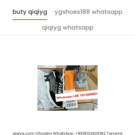
buty qiqiyg
ygshoes188 whatsapp
qiqiyg whatsapp
qiqiyg.com Oficjalny WhatsApp: +8618120605182 Tangmir