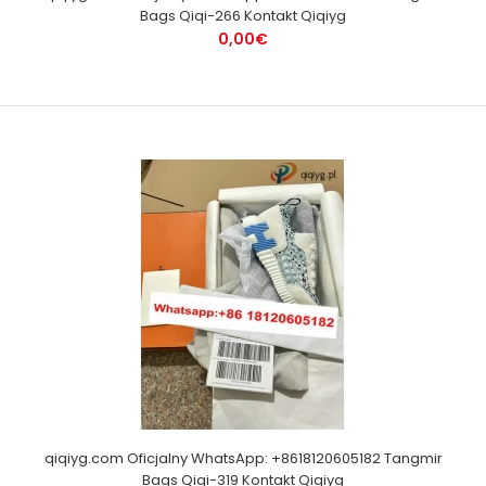
Bags Qiqi-266 Kontakt Qiqiyg
0,00€
qiqiyg.com Oficjalny WhatsApp: +8618120605182 Tangmir
Bags Qiqi-319 Kontakt Qiqiyg