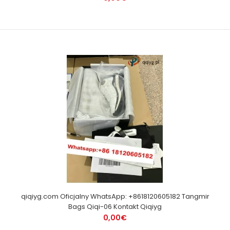
qiqiyg.com Oficjalny WhatsApp: +8618120605182 Tangmir
Bags Qiqi-06 Kontakt Qiqiyg
0,00€