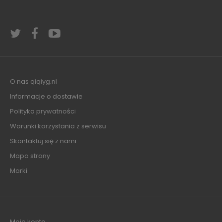
O nas qiqiyg.nl
Informacje o dostawie
Polityka prywatności
Warunki korzystania z serwisu
Skontaktuj się z nami
Mapa strony
Marki
Moje konto