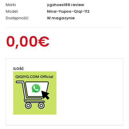
Marki
ygshoes188 review
Model:
Nina-Yupoo-Qiqi-112
Dostępność:
W magazynie
0,00€
ILOŚĆ