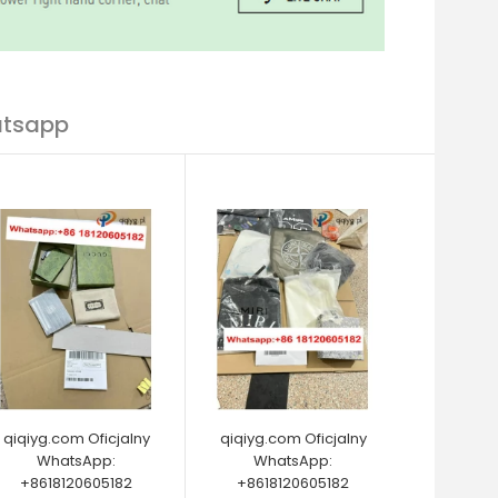
atsapp
qiqiyg.com Oficjalny
qiqiyg.com Oficjalny
WhatsApp:
WhatsApp:
+8618120605182
+8618120605182