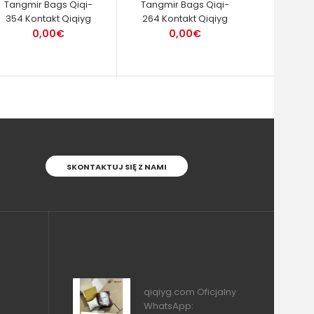
Tangmir Bags Qiqi-
Tangmir Bags Qiqi-
354 Kontakt Qiqiyg
264 Kontakt Qiqiyg
0,00€
0,00€
SKONTAKTUJ SIĘ Z NAMI
qiqiyg.com Oficjalny
WhatsApp: