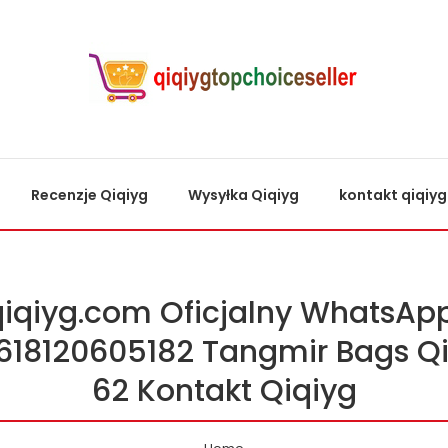
Recenzje Qiqiyg
Wysyłka Qiqiyg
kontakt qiqiyg
qiqiyg.com Oficjalny WhatsApp
618120605182 Tangmir Bags Qi
62 Kontakt Qiqiyg