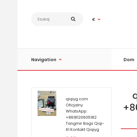
€
Navigation
Dom
qiqiyg.com
+8
Oficjalny
WhatsApp:
+8618120605182
Tangmir Bags Qiqi-
61 Kontakt Qiqiyg