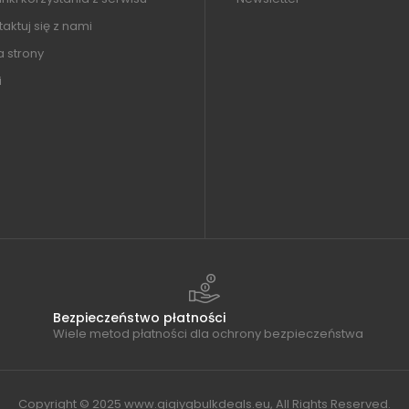
aktuj się z nami
 strony
i
Bezpieczeństwo płatności
Wiele metod płatności dla ochrony bezpieczeństwa
Copyright © 2025 www.qiqiygbulkdeals.eu, All Rights Reserved.