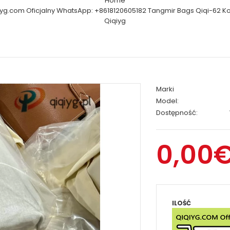
Home
iyg.com Oficjalny WhatsApp: +8618120605182 Tangmir Bags Qiqi-62 Ko
Qiqiyg
Marki
Model:
Dostępność:
0,00
ILOŚĆ