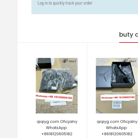
buty 
qiqiyg.com Oficjalny
qiqiyg.com Oficjalny
WhatsApp:
WhatsApp:
+8618120605182
+8618120605182