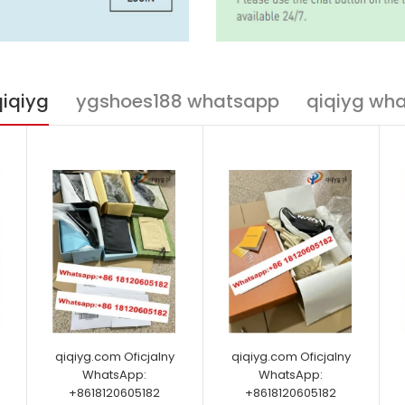
qiqiyg
ygshoes188 whatsapp
qiqiyg wh
qiqiyg.com Oficjalny
qiqiyg.com Oficjalny
WhatsApp:
WhatsApp:
+8618120605182
+8618120605182