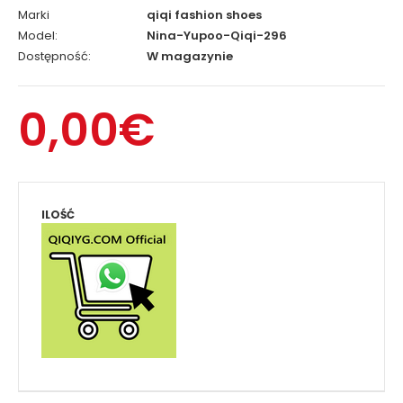
Marki
qiqi fashion shoes
Model:
Nina-Yupoo-Qiqi-296
Dostępność:
W magazynie
0,00€
ILOŚĆ