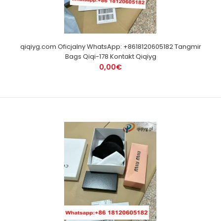
qiqiyg.com Oficjalny WhatsApp: +8618120605182 Tangmir
Bags Qiqi-178 Kontakt Qiqiyg
0,00€