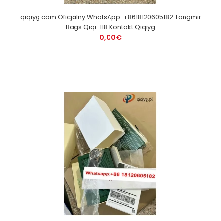
qiqiyg.com Oficjalny WhatsApp: +8618120605182 Tangmir
Bags Qiqi-118 Kontakt Qiqiyg
0,00€