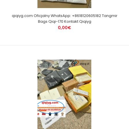
qiqiyg.com Oficjalny WhatsApp: +8618120605182 Tangmir
Bags Qiqi-170 Kontakt Qiqiyg
0,00€