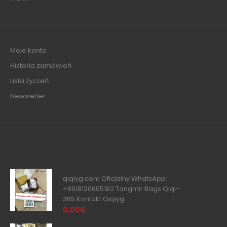
Moje konto
Historia zamówień
Lista życzeń
Newsletter
qiqiyg.com Oficjalny WhatsApp:
+8618120605182 Tangmir Bags Qiqi-
365 Kontakt Qiqiyg
0,00€