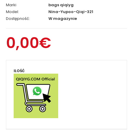
Marki
bags qiqiyg
Model:
Nina-Yupoo-Qiqi-321
Dostępność:
W magazynie
0,00€
ILOŚĆ