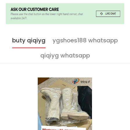
buty qiqiyg
ygshoes188 whatsapp
qiqiyg whatsapp