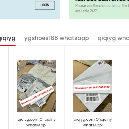
qiqiyg
ygshoes188 whatsapp
qiqiyg wh
qiqiyg.com Oficjalny
qiqiyg.com Oficjalny
WhatsApp:
WhatsApp: