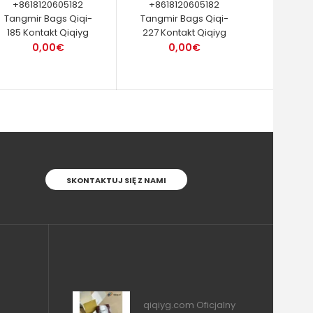
+8618120605182
+8618120605182
Tangmir Bags Qiqi-
Tangmir Bags Qiqi-
185 Kontakt Qiqiyg
227 Kontakt Qiqiyg
0,00€
0,00€
SKONTAKTUJ SIĘ Z NAMI
qiqiyg.com Oficjalny