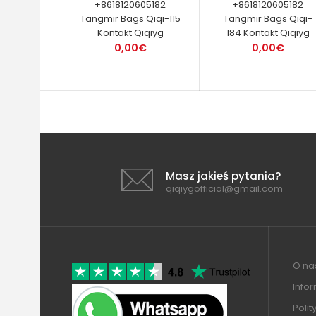
+8618120605182
+8618120605182
Tangmir Bags Qiqi-115
Tangmir Bags Qiqi-
Kontakt Qiqiyg
184 Kontakt Qiqiyg
0,00€
0,00€
Masz jakieś pytania?
qiqiygofficial@gmail.com
O nas
Info
Polit