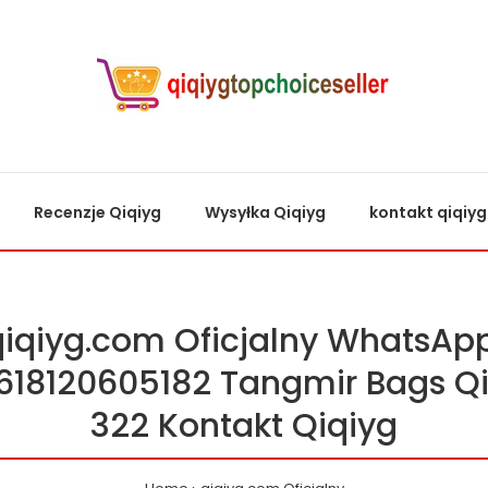
Recenzje Qiqiyg
Wysyłka Qiqiyg
kontakt qiqiyg
qiqiyg.com Oficjalny WhatsApp
618120605182 Tangmir Bags Qi
322 Kontakt Qiqiyg