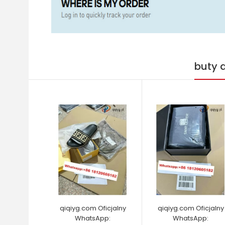
buty 
qiqiyg.com Oficjalny
qiqiyg.com Oficjalny
WhatsApp:
WhatsApp: