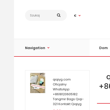
€
Navigation
Dom
qiqiyg.com
+8
Oficjalny
WhatsApp:
+8618120605182
Tangmir Bags Qiqi-
321 Kontakt Qiqiyg