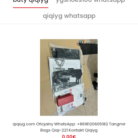
qiqiyg whatsapp
qiqiyg.com Oficjalny WhatsApp: +8618120605182 Tangmir
Bags Qiqi-221 Kontakt Qiqiyg
0,00€