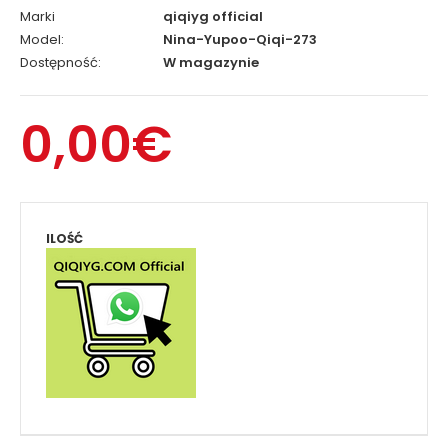
Marki
qiqiyg official
Model:
Nina-Yupoo-Qiqi-273
Dostępność:
W magazynie
0,00€
ILOŚĆ