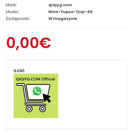
Marki
qiqiyg.com
Model:
Nina-Yupoo-Qiqi-46
Dostępność:
W magazynie
0,00€
ILOŚĆ