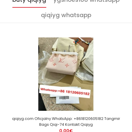
qiqiyg whatsapp
qiqiyg.com Oficjalny WhatsApp: +8618120605182 Tangmir
Bags Qiqi-74 Kontakt Qiqiyg
0,00€