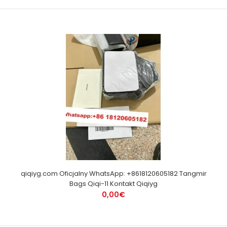
qiqiyg.com Oficjalny WhatsApp: +8618120605182 Tangmir
Bags Qiqi-11 Kontakt Qiqiyg
0,00€