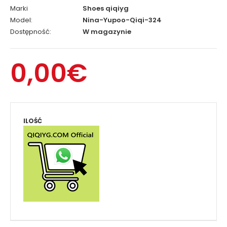
Marki
Shoes qiqiyg
Model:
Nina-Yupoo-Qiqi-324
Dostępność:
W magazynie
0,00€
ILOŚĆ