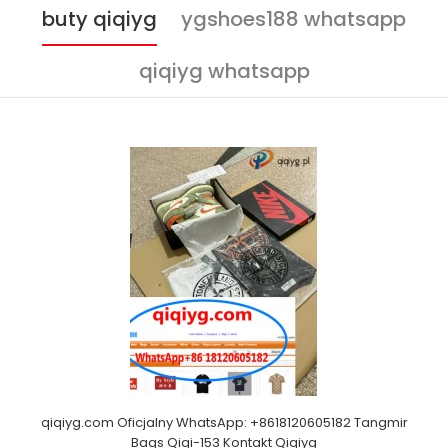
buty qiqiyg
ygshoes188 whatsapp
qiqiyg whatsapp
qiqiyg.com Oficjalny WhatsApp: +8618120605182 Tangmir
Bags Qiqi-153 Kontakt Qiqiyg