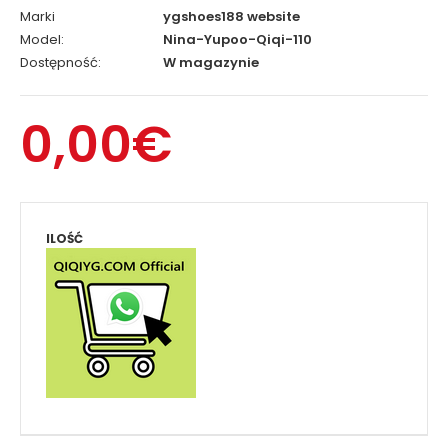
Marki
ygshoes188 website
Model:
Nina-Yupoo-Qiqi-110
Dostępność:
W magazynie
0,00€
ILOŚĆ