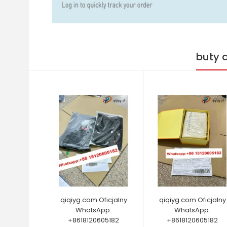
buty 
qiqiyg.com Oficjalny
qiqiyg.com Oficjalny
WhatsApp:
WhatsApp:
+8618120605182
+8618120605182