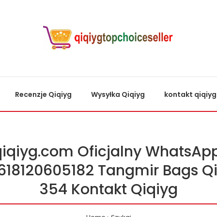
Recenzje Qiqiyg
Wysyłka Qiqiyg
kontakt qiqiyg
qiqiyg.com Oficjalny WhatsApp
618120605182 Tangmir Bags Qi
354 Kontakt Qiqiyg