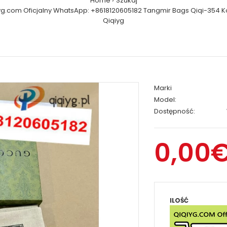
Home
Szukaj
yg.com Oficjalny WhatsApp: +8618120605182 Tangmir Bags Qiqi-354 K
Qiqiyg
Marki
Model:
Dostępność:
0,00
ILOŚĆ