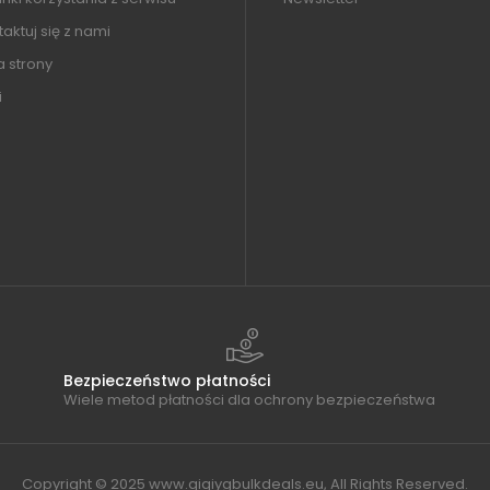
aktuj się z nami
 strony
i
Bezpieczeństwo płatności
Wiele metod płatności dla ochrony bezpieczeństwa
Copyright © 2025 www.qiqiygbulkdeals.eu, All Rights Reserved.