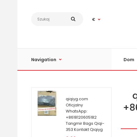
€
Navigation
Dom
qiqiyg.com
+8
Oficjalny
WhatsApp:
+8618120605182
Tangmir Bags Qiqi-
353 Kontakt Qiqiyg