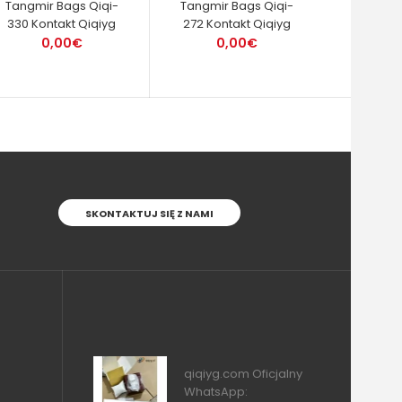
Tangmir Bags Qiqi-
Tangmir Bags Qiqi-
330 Kontakt Qiqiyg
272 Kontakt Qiqiyg
0,00€
0,00€
SKONTAKTUJ SIĘ Z NAMI
qiqiyg.com Oficjalny
WhatsApp: