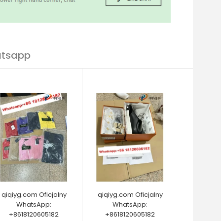
atsapp
qiqiyg.com Oficjalny
qiqiyg.com Oficjalny
WhatsApp:
WhatsApp:
+8618120605182
+8618120605182