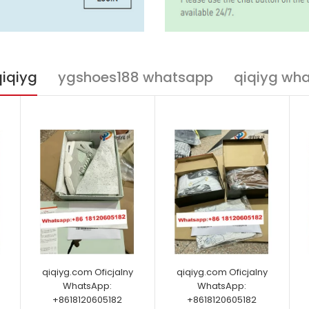
qiqiyg
ygshoes188 whatsapp
qiqiyg wh
qiqiyg.com Oficjalny
qiqiyg.com Oficjalny
WhatsApp:
WhatsApp:
+8618120605182
+8618120605182