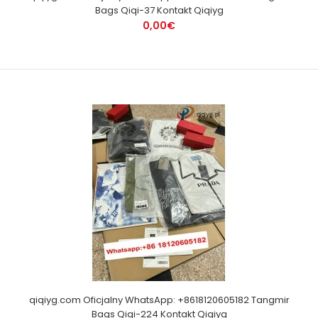
Bags Qiqi-37 Kontakt Qiqiyg
0,00€
qiqiyg.com Oficjalny WhatsApp: +8618120605182 Tangmir
Bags Qiqi-224 Kontakt Qiqiyg