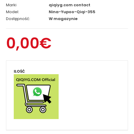
Marki
qiqiyg.com contact
Model:
Nina-Yupoo-Qiqi-355
Dostępność:
W magazynie
0,00€
ILOŚĆ