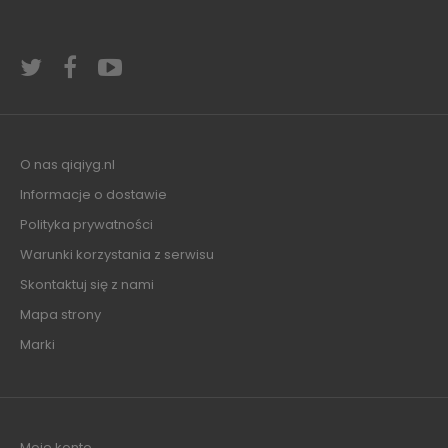
O nas qiqiyg.nl
Informacje o dostawie
Polityka prywatności
Warunki korzystania z serwisu
Skontaktuj się z nami
Mapa strony
Marki
Moje konto