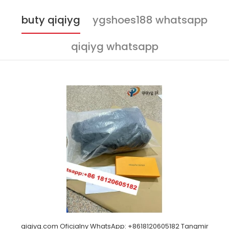
buty qiqiyg
ygshoes188 whatsapp
qiqiyg whatsapp
qiqiyg.com Oficjalny WhatsApp: +8618120605182 Tangmir