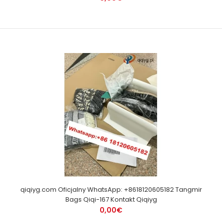
qiqiyg.com Oficjalny WhatsApp: +8618120605182 Tangmir
Bags Qiqi-167 Kontakt Qiqiyg
0,00€