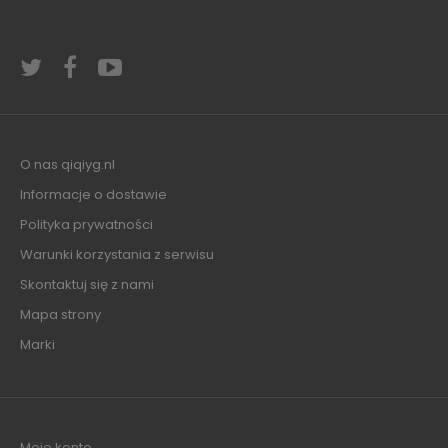
O nas qiqiyg.nl
Informacje o dostawie
Polityka prywatności
Warunki korzystania z serwisu
Skontaktuj się z nami
Mapa strony
Marki
Moje konto