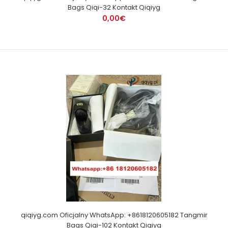
Bags Qiqi-32 Kontakt Qiqiyg
0,00€
qiqiyg.com Oficjalny WhatsApp: +8618120605182 Tangmir
Bags Qiqi-102 Kontakt Qiqiyg