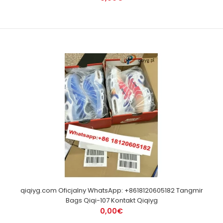
qiqiyg.com Oficjalny WhatsApp: +8618120605182 Tangmir
Bags Qiqi-107 Kontakt Qiqiyg
0,00€