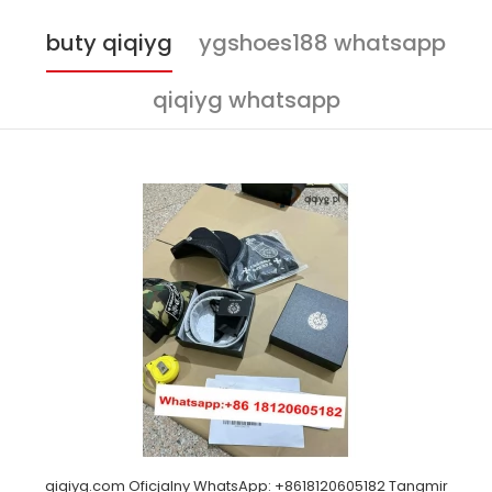
buty qiqiyg
ygshoes188 whatsapp
qiqiyg whatsapp
qiqiyg.com Oficjalny WhatsApp: +8618120605182 Tangmir