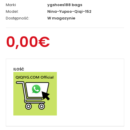
Marki
ygshoes188 bags
Model:
Nina-Yupoo-Qiqi-152
Dostępność:
W magazynie
0,00€
ILOŚĆ