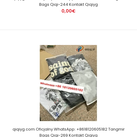
Bags Qiqi-244 Kontakt Qiqiyg
0,00€
qiqiyg.com Oficjalny WhatsApp: +8618120605182 Tangmir
Bags Qiqi-269 Kontakt Qiqiyg