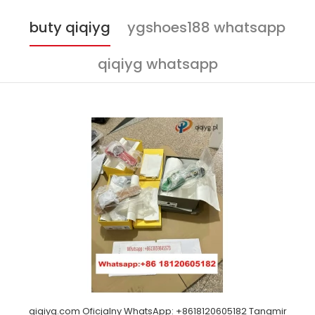
buty qiqiyg
ygshoes188 whatsapp
qiqiyg whatsapp
qiqiyg.com Oficjalny WhatsApp: +8618120605182 Tangmir