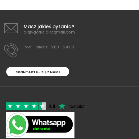
Masz jakieś pytania?
qiqiygofficial@gmail.com
Pon. - Niedz.: 5:00 - 24:00
SKONTAKTUJ SIĘ Z NAMI