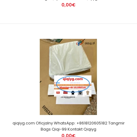
0,00€
qiqiyg.com Oficjalny WhatsApp: +8618120605182 Tangmir
Bags Qiqi-99 Kontakt Qiqiyg
0,00€