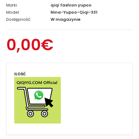
Marki
qiqi fashion yupoo
Model:
Nina-Yupoo-Qiqi-331
Dostępność:
W magazynie
0,00€
ILOŚĆ