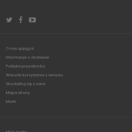
O nas qiqiyg.nl
Informacje o dostawie
Polityka prywatności
Warunki korzystania z serwisu
Skontaktuj się z nami
Mapa strony
Marki
Moje konto