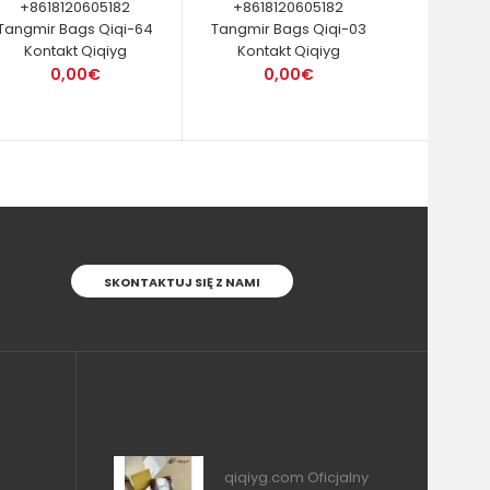
+8618120605182
+8618120605182
Tangmir Bags Qiqi-64
Tangmir Bags Qiqi-03
Kontakt Qiqiyg
Kontakt Qiqiyg
0,00€
0,00€
SKONTAKTUJ SIĘ Z NAMI
qiqiyg.com Oficjalny