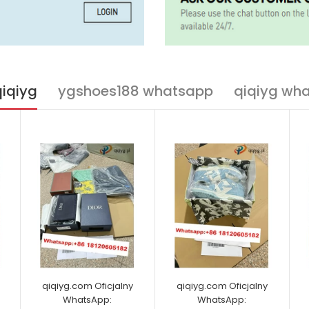
qiqiyg
ygshoes188 whatsapp
qiqiyg wh
qiqiyg.com Oficjalny
qiqiyg.com Oficjalny
WhatsApp:
WhatsApp: