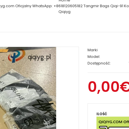
Home
iyg.com Oficjalny WhatsApp: +8618120605182 Tangmir Bags Qiqi-91 Ko
Qiqiyg
Marki
Model:
Dostępność:
0,00
ILOŚĆ