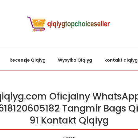
Recenzje Qiqiyg
Wysyłka Qiqiyg
kontakt qiqiyg
qiqiyg.com Oficjalny WhatsApp
618120605182 Tangmir Bags Qi
91 Kontakt Qiqiyg