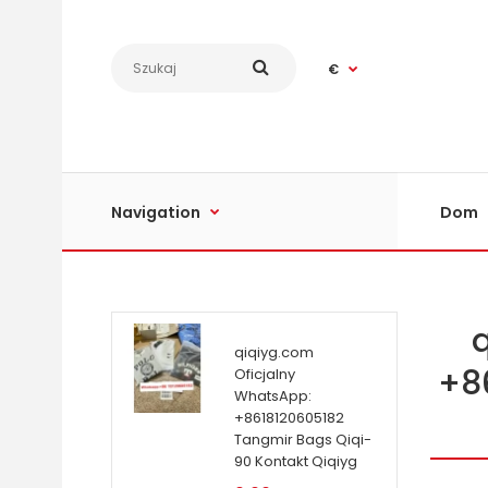
€
Navigation
Dom
qiqiyg.com
+8
Oficjalny
WhatsApp:
+8618120605182
Tangmir Bags Qiqi-
90 Kontakt Qiqiyg