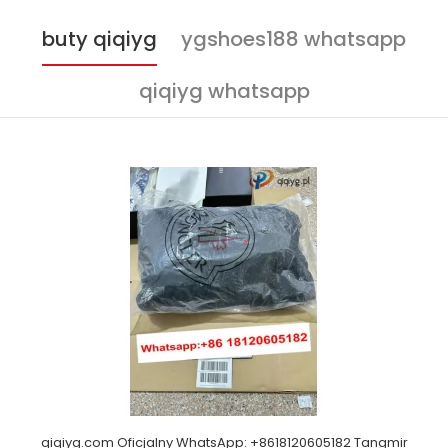
buty qiqiyg
ygshoes188 whatsapp
qiqiyg whatsapp
qiqiyg.com Oficjalny WhatsApp: +8618120605182 Tangmir