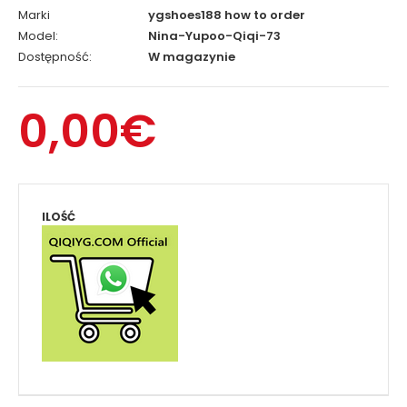
Marki
ygshoes188 how to order
Model:
Nina-Yupoo-Qiqi-73
Dostępność:
W magazynie
0,00€
ILOŚĆ