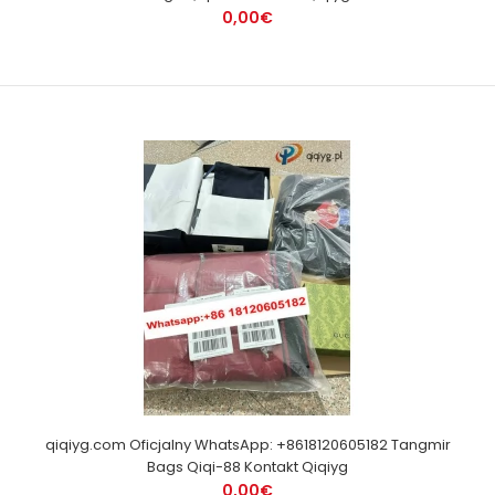
0,00€
qiqiyg.com Oficjalny WhatsApp: +8618120605182 Tangmir
Bags Qiqi-88 Kontakt Qiqiyg
0,00€