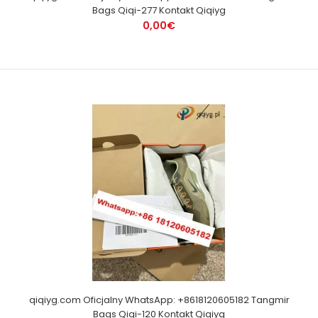
Bags Qiqi-277 Kontakt Qiqiyg
0,00€
qiqiyg.com Oficjalny WhatsApp: +8618120605182 Tangmir
Bags Qiqi-120 Kontakt Qiqiyg