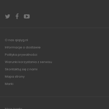
O nas qiqiyg.nl
Informacje o dostawie
Polityka prywatności
Warunki korzystania z serwisu
Skontaktuj się z nami
Mapa strony
Marki
Moje konto