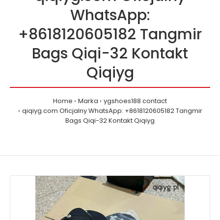
WhatsApp:
+8618120605182 Tangmir
Bags Qiqi-32 Kontakt
Qiqiyg
Home
Marka
ygshoes188 contact
qiqiyg.com Oficjalny WhatsApp: +8618120605182 Tangmir
Bags Qiqi-32 Kontakt Qiqiyg