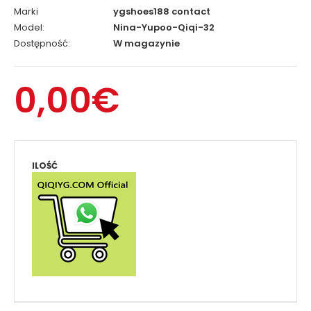
Marki
ygshoes188 contact
Model:
Nina-Yupoo-Qiqi-32
Dostępność:
W magazynie
0,00€
ILOŚĆ