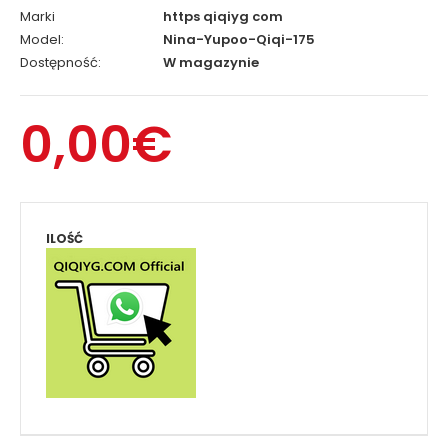
Marki
https qiqiyg com
Model:
Nina-Yupoo-Qiqi-175
Dostępność:
W magazynie
0,00€
ILOŚĆ