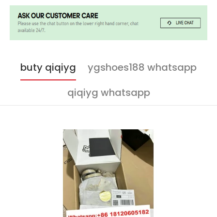
buty qiqiyg
ygshoes188 whatsapp
qiqiyg whatsapp