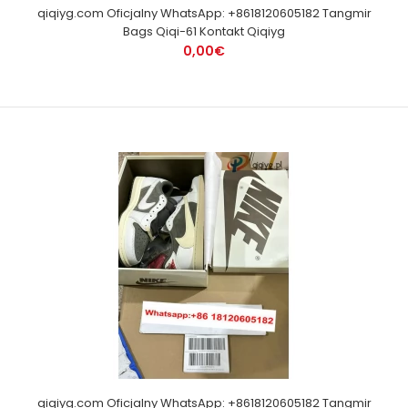
qiqiyg.com Oficjalny WhatsApp: +8618120605182 Tangmir
Bags Qiqi-61 Kontakt Qiqiyg
0,00€
qiqiyg.com Oficjalny WhatsApp: +8618120605182 Tangmir