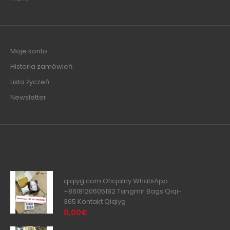
Moje konto
Historia zamówień
Lista życzeń
Newsletter
qiqiyg.com Oficjalny WhatsApp:
+8618120605182 Tangmir Bags Qiqi-
365 Kontakt Qiqiyg
0,00€