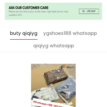
buty qiqiyg
ygshoes188 whatsapp
qiqiyg whatsapp