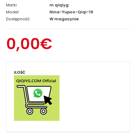
Marki
m qiqiyg
Model:
Nina-Yupoo-Qiqi-19
Dostępność:
W magazynie
0,00€
ILOŚĆ