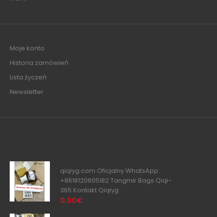
Moje konto
Historia zamówień
Lista życzeń
Newsletter
qiqiyg.com Oficjalny WhatsApp:
+8618120605182 Tangmir Bags Qiqi-
365 Kontakt Qiqiyg
0,00€