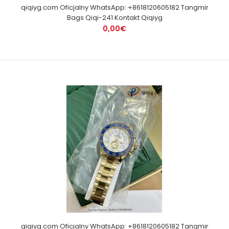
qiqiyg.com Oficjalny WhatsApp: +8618120605182 Tangmir
Bags Qiqi-241 Kontakt Qiqiyg
0,00€
qiqiyg.com Oficjalny WhatsApp: +8618120605182 Tangmir