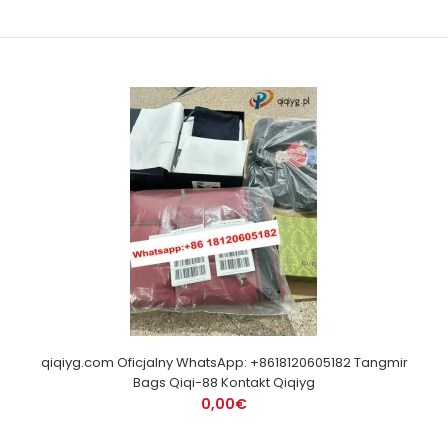
qiqiyg.com Oficjalny WhatsApp: +8618120605182 Tangmir
Bags Qiqi-88 Kontakt Qiqiyg
0,00€