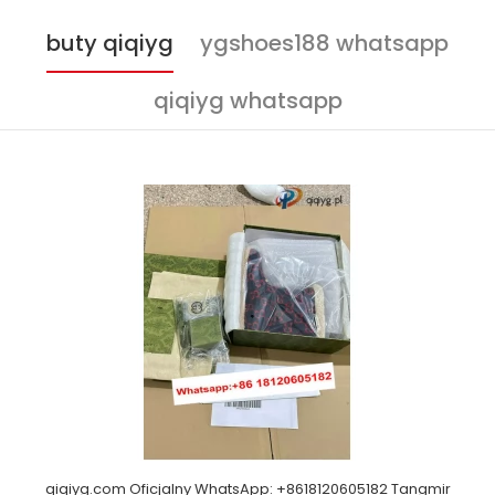
buty qiqiyg
ygshoes188 whatsapp
qiqiyg whatsapp
qiqiyg.com Oficjalny WhatsApp: +8618120605182 Tangmir