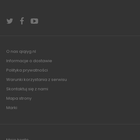
O nas qiqiyg.nl
Informacje o dostawie
Polityka prywatności
Warunki korzystania z serwisu
Skontaktuj się z nami
Mapa strony
Marki
Moje konto