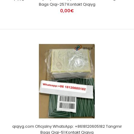
Bags Qiqi-257 Kontakt Qiqiyg
0,00€
qiqiyg.com Oficjalny WhatsApp: +8618120605182 Tangmir
Bags Qiqi-51 Kontakt Qiqiyg