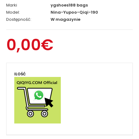
Marki
ygshoes188 bags
Model:
Nina-Yupoo-Qiqi-190
Dostępność:
W magazynie
0,00€
ILOŚĆ