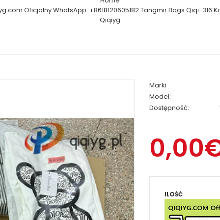
Home
yg.com Oficjalny WhatsApp: +8618120605182 Tangmir Bags Qiqi-316 K
Qiqiyg
Marki
Model:
Dostępność:
0,00
ILOŚĆ