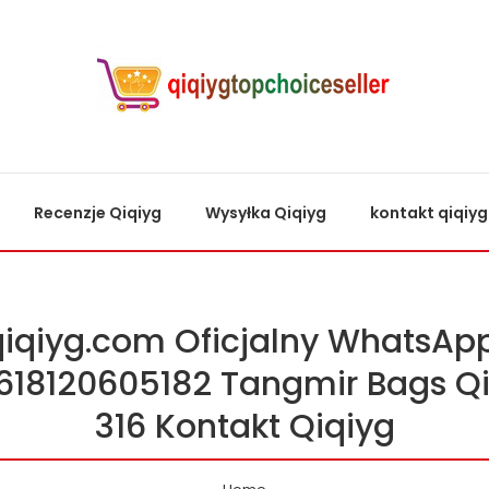
Recenzje Qiqiyg
Wysyłka Qiqiyg
kontakt qiqiyg
qiqiyg.com Oficjalny WhatsApp
618120605182 Tangmir Bags Qi
316 Kontakt Qiqiyg