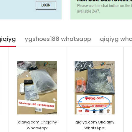
qiqiyg
ygshoes188 whatsapp
qiqiyg wh
qiqiyg.com Oficjalny
qiqiyg.com Oficjalny
WhatsApp:
WhatsApp: