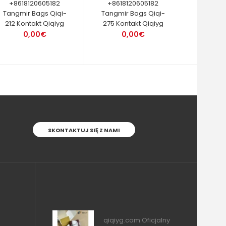
+8618120605182
+8618120605182
Tangmir Bags Qiqi-
Tangmir Bags Qiqi-
212 Kontakt Qiqiyg
275 Kontakt Qiqiyg
0,00€
0,00€
SKONTAKTUJ SIĘ Z NAMI
qiqiyg.com Oficjalny