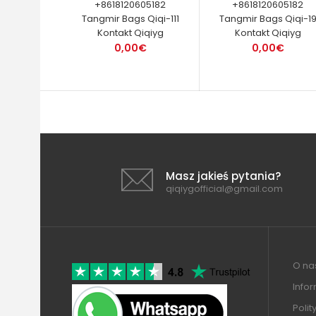
+8618120605182
+8618120605182
Tangmir Bags Qiqi-111
Tangmir Bags Qiqi-1
Kontakt Qiqiyg
Kontakt Qiqiyg
0,00€
0,00€
Masz jakieś pytania?
qiqiygofficial@gmail.com
O nas
Info
Polit