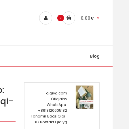
0,00€
0
Blog
:
qiqiyg.com
qi-
Oficjalny
WhatsApp:
+8618120605182
Tangmir Bags Qiqi-
317 Kontakt Qiqiyg