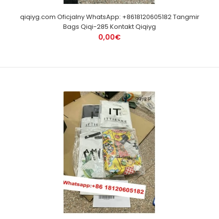
qiqiyg.com Oficjalny WhatsApp: +8618120605182 Tangmir
Bags Qiqi-285 Kontakt Qiqiyg
0,00€