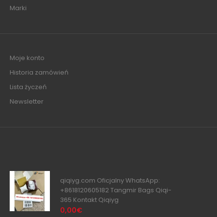
Marki
Moje konto
Historia zamówień
Lista życzeń
Newsletter
qiqiyg.com Oficjalny WhatsApp:
+8618120605182 Tangmir Bags Qiqi-
365 Kontakt Qiqiyg
0,00€