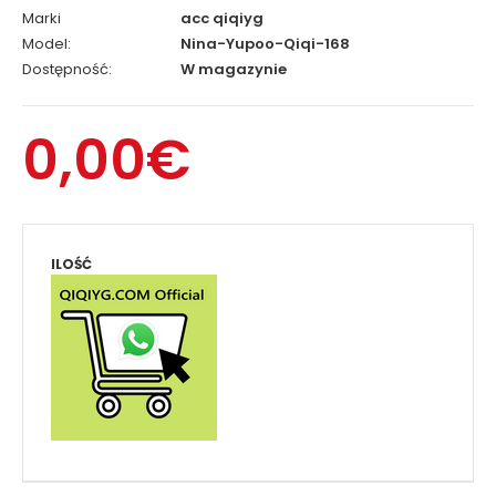
Marki
acc qiqiyg
Model:
Nina-Yupoo-Qiqi-168
Dostępność:
W magazynie
0,00€
ILOŚĆ