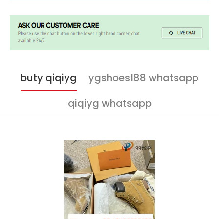
buty qiqiyg
ygshoes188 whatsapp
qiqiyg whatsapp