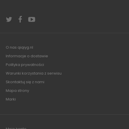
O nas qiqiyg.nl
Informacje o dostawie
Polityka prywatności
Warunki korzystania z serwisu
Skontaktuj się z nami
Mapa strony
Marki
Moje konto