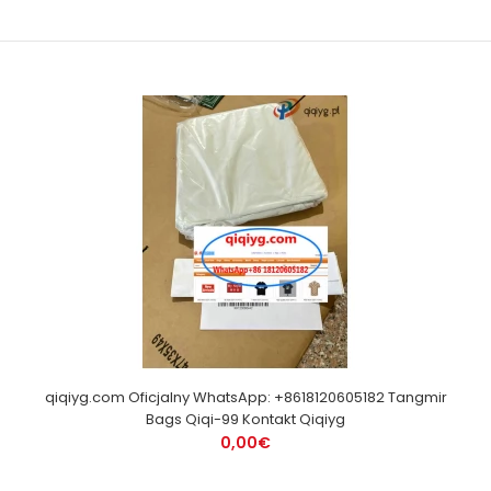
qiqiyg.com Oficjalny WhatsApp: +8618120605182 Tangmir
Bags Qiqi-99 Kontakt Qiqiyg
0,00€