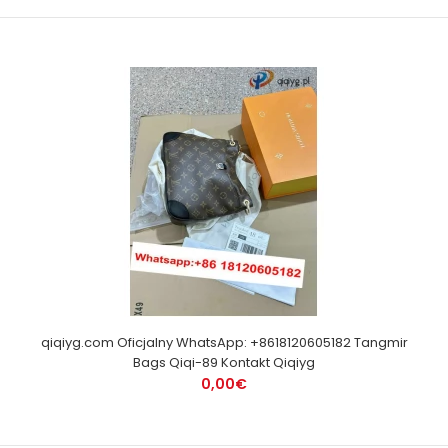
qiqiyg.com Oficjalny WhatsApp: +8618120605182 Tangmir
Bags Qiqi-89 Kontakt Qiqiyg
0,00€