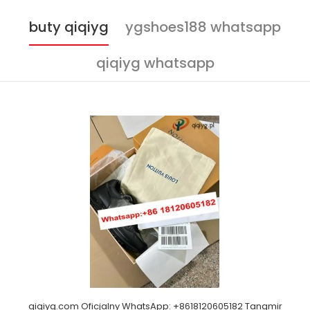
buty qiqiyg
ygshoes188 whatsapp
qiqiyg whatsapp
qiqiyg.com Oficjalny WhatsApp: +8618120605182 Tangmir