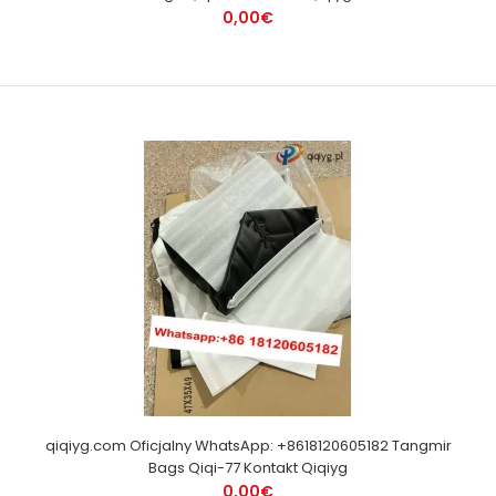
0,00€
qiqiyg.com Oficjalny WhatsApp: +8618120605182 Tangmir
Bags Qiqi-77 Kontakt Qiqiyg
0,00€