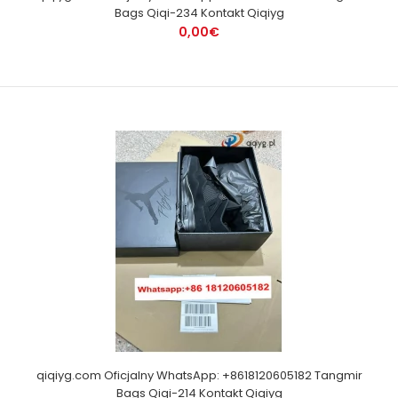
Bags Qiqi-234 Kontakt Qiqiyg
0,00€
qiqiyg.com Oficjalny WhatsApp: +8618120605182 Tangmir
Bags Qiqi-214 Kontakt Qiqiyg