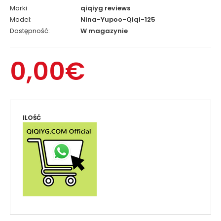
Marki
qiqiyg reviews
Model:
Nina-Yupoo-Qiqi-125
Dostępność:
W magazynie
0,00€
ILOŚĆ