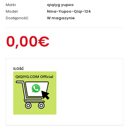
Marki
qiqiyg yupoo
Model:
Nina-Yupoo-Qiqi-124
Dostępność:
W magazynie
0,00€
ILOŚĆ