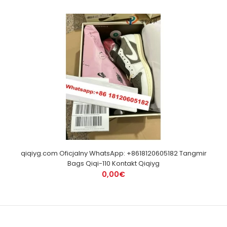
qiqiyg.com Oficjalny WhatsApp: +8618120605182 Tangmir
Bags Qiqi-110 Kontakt Qiqiyg
0,00€