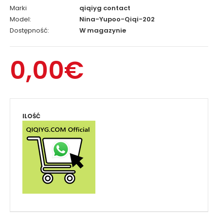
Marki
qiqiyg contact
Model:
Nina-Yupoo-Qiqi-202
Dostępność:
W magazynie
0,00€
ILOŚĆ