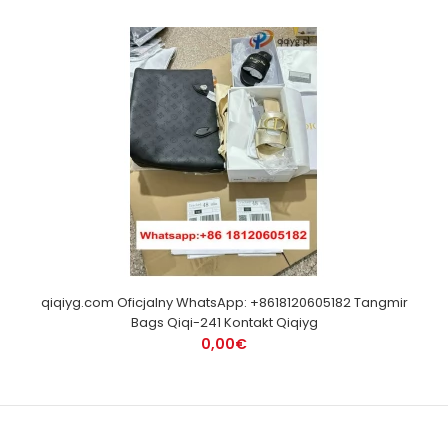
qiqiyg.com Oficjalny WhatsApp: +8618120605182 Tangmir
Bags Qiqi-241 Kontakt Qiqiyg
0,00€