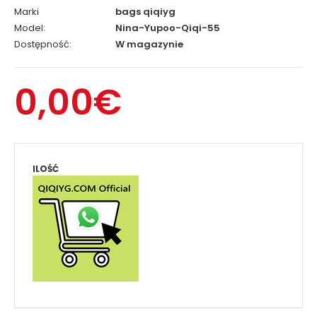
Marki
bags qiqiyg
Model:
Nina-Yupoo-Qiqi-55
Dostępność:
W magazynie
0,00€
ILOŚĆ