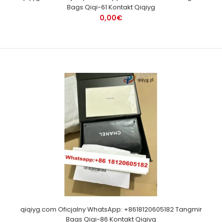
Bags Qiqi-61 Kontakt Qiqiyg
0,00€
qiqiyg.com Oficjalny WhatsApp: +8618120605182 Tangmir
Bags Qiqi-86 Kontakt Qiqiyg