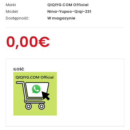
Marki
QIQIYG.COM Official
Model:
Nina-Yupoo-Qiqi-231
Dostępność:
W magazynie
0,00€
ILOŚĆ