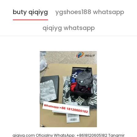
buty qiqiyg
ygshoes188 whatsapp
qiqiyg whatsapp
qiqiyg.com Oficjalny WhatsApp: +8618120605182 Tangmir