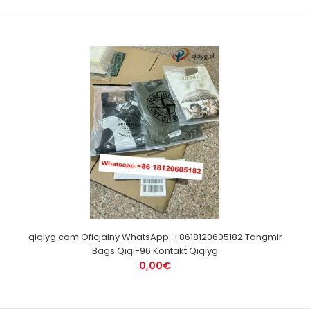
qiqiyg.com Oficjalny WhatsApp: +8618120605182 Tangmir
Bags Qiqi-96 Kontakt Qiqiyg
0,00€