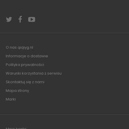
O nas qiqiyg.nl
Informacje o dostawie
Polityka prywatności
Warunki korzystania z serwisu
Skontaktuj się z nami
Mapa strony
Marki
Moje konto