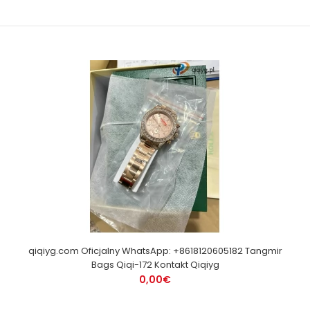
qiqiyg.com Oficjalny WhatsApp: +8618120605182 Tangmir
Bags Qiqi-172 Kontakt Qiqiyg
0,00€