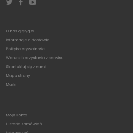
O nas qiqiyg.nl
Informacje o dostawie
Polityka prywatności
Warunki korzystania z serwisu
Skontaktuj się z nami
Mapa strony
Marki
Moje konto
Historia zamówień
Lista życzeń