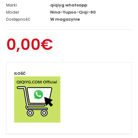
Marki
qiqiyg whatsapp
Model:
Nina-Yupoo-Qiqi-90
Dostępność:
W magazynie
0,00€
ILOŚĆ