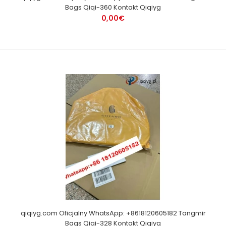
Bags Qiqi-360 Kontakt Qiqiyg
0,00€
qiqiyg.com Oficjalny WhatsApp: +8618120605182 Tangmir
Bags Qiqi-328 Kontakt Qiqiyg