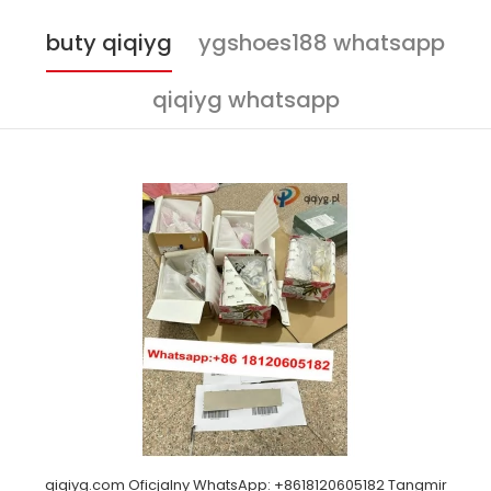
buty qiqiyg
ygshoes188 whatsapp
qiqiyg whatsapp
qiqiyg.com Oficjalny WhatsApp: +8618120605182 Tangmir