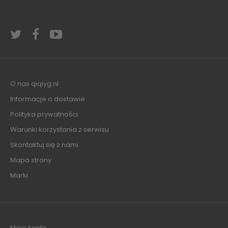
O nas qiqiyg.nl
Informacje o dostawie
Polityka prywatności
Warunki korzystania z serwisu
Skontaktuj się z nami
Mapa strony
Marki
Moje konto