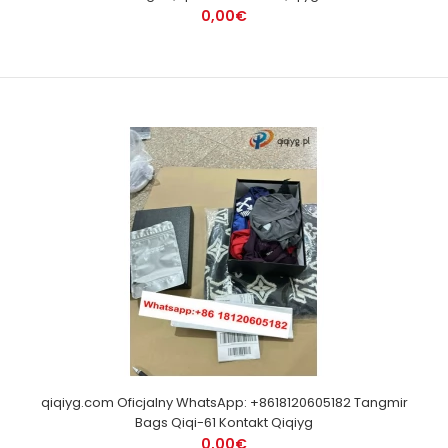
0,00€
qiqiyg.com Oficjalny WhatsApp: +8618120605182 Tangmir
Bags Qiqi-61 Kontakt Qiqiyg
0,00€