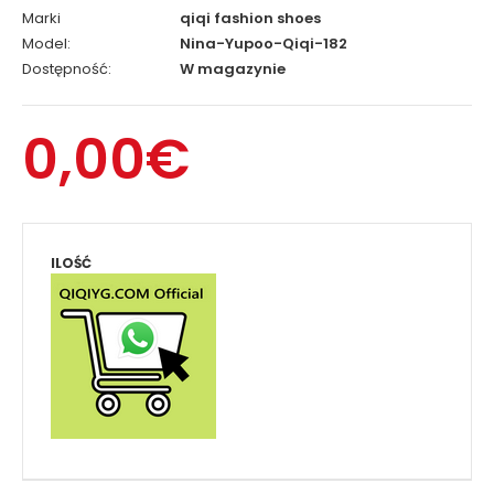
Marki
qiqi fashion shoes
Model:
Nina-Yupoo-Qiqi-182
Dostępność:
W magazynie
0,00€
ILOŚĆ