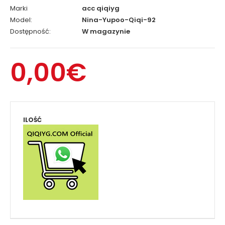
Marki
acc qiqiyg
Model:
Nina-Yupoo-Qiqi-92
Dostępność:
W magazynie
0,00€
ILOŚĆ