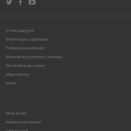
O nas qiqiyg.nl
Informacje o dostawie
Polityka prywatności
Warunki korzystania z serwisu
Skontaktuj się z nami
Mapa strony
Marki
Moje konto
Historia zamówień
Lista życzeń