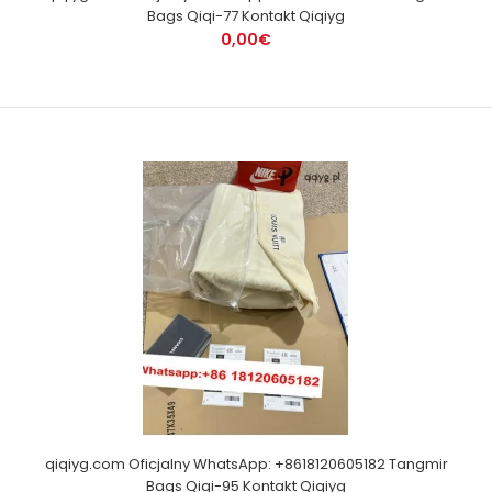
Bags Qiqi-77 Kontakt Qiqiyg
0,00€
qiqiyg.com Oficjalny WhatsApp: +8618120605182 Tangmir
Bags Qiqi-95 Kontakt Qiqiyg