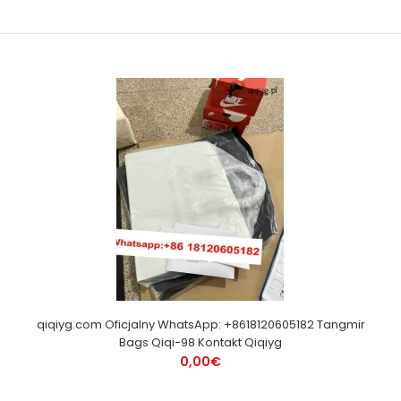
qiqiyg.com Oficjalny WhatsApp: +8618120605182 Tangmir
Bags Qiqi-98 Kontakt Qiqiyg
0,00€