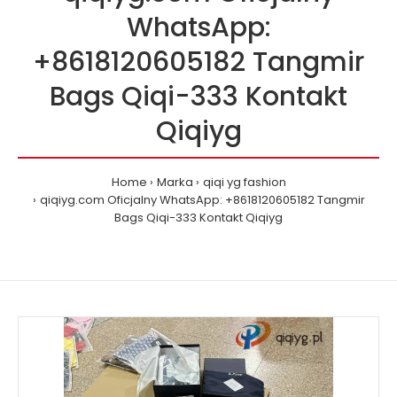
WhatsApp:
+8618120605182 Tangmir
Bags Qiqi-333 Kontakt
Qiqiyg
Home
Marka
qiqi yg fashion
qiqiyg.com Oficjalny WhatsApp: +8618120605182 Tangmir
Bags Qiqi-333 Kontakt Qiqiyg