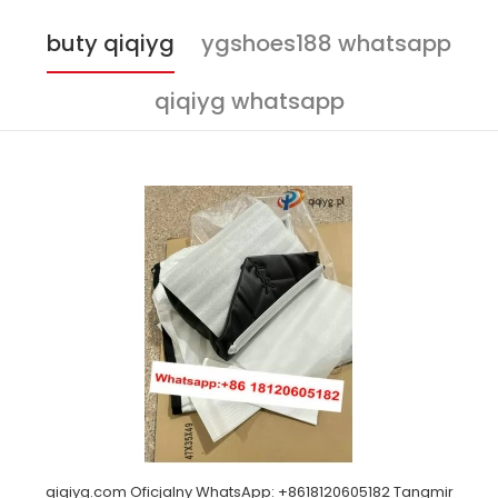
buty qiqiyg
ygshoes188 whatsapp
qiqiyg whatsapp
qiqiyg.com Oficjalny WhatsApp: +8618120605182 Tangmir