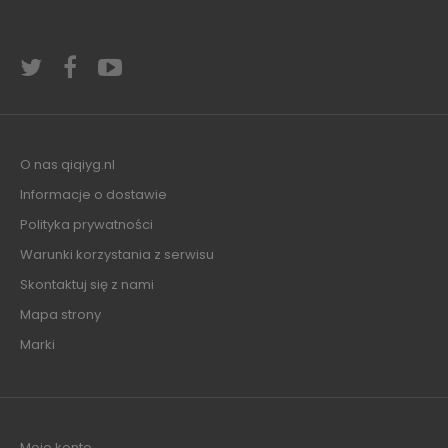
O nas qiqiyg.nl
Informacje o dostawie
Polityka prywatności
Warunki korzystania z serwisu
Skontaktuj się z nami
Mapa strony
Marki
Moje konto