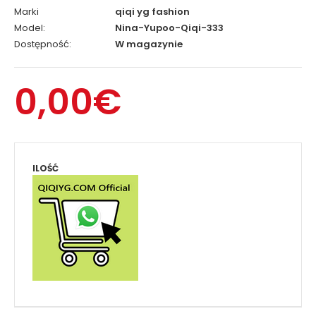
Marki
qiqi yg fashion
Model:
Nina-Yupoo-Qiqi-333
Dostępność:
W magazynie
0,00€
ILOŚĆ