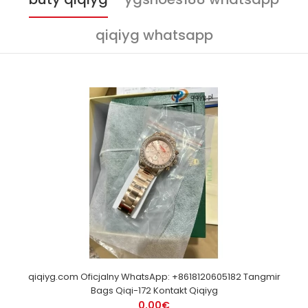
qiqiyg whatsapp
qiqiyg.com Oficjalny WhatsApp: +8618120605182 Tangmir
Bags Qiqi-172 Kontakt Qiqiyg
0,00€