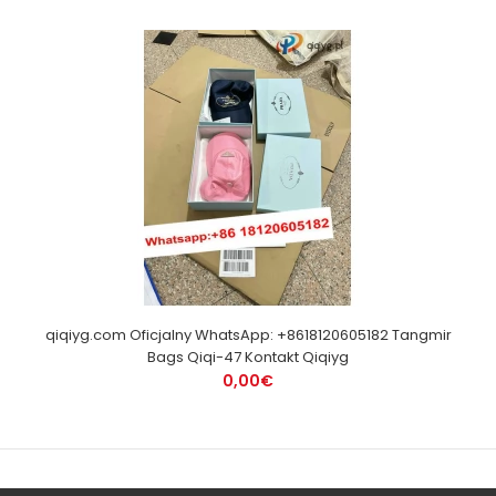
qiqiyg.com Oficjalny WhatsApp: +8618120605182 Tangmir
Bags Qiqi-47 Kontakt Qiqiyg
0,00€