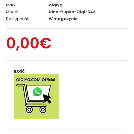
Marki
qiqiyg
Model:
Nina-Yupoo-Qiqi-348
Dostępność:
W magazynie
0,00€
ILOŚĆ