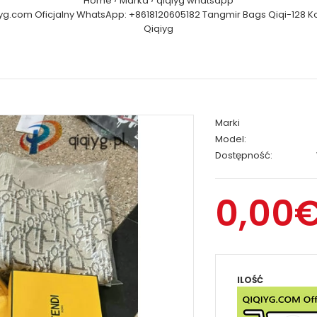
Home
Marka
qiqiyg whatsapp
yg.com Oficjalny WhatsApp: +8618120605182 Tangmir Bags Qiqi-128 K
Qiqiyg
Marki
Model:
Dostępność:
0,00
ILOŚĆ