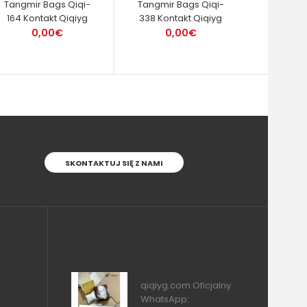
Tangmir Bags Qiqi-
Tangmir Bags Qiqi-
164 Kontakt Qiqiyg
338 Kontakt Qiqiyg
0,00€
0,00€
SKONTAKTUJ SIĘ Z NAMI
qiqiyg.com Oficjalny
WhatsApp: