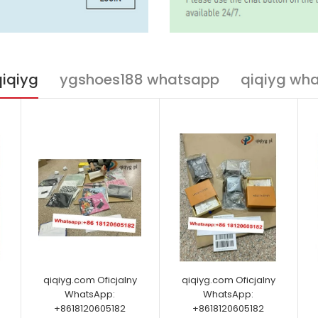
qiqiyg
ygshoes188 whatsapp
qiqiyg wh
qiqiyg.com Oficjalny
qiqiyg.com Oficjalny
WhatsApp:
WhatsApp:
+8618120605182
+8618120605182