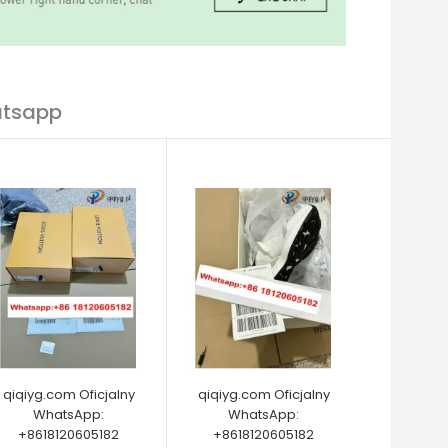
atsapp
qiqiyg.com Oficjalny
qiqiyg.com Oficjalny
WhatsApp:
WhatsApp:
+8618120605182
+8618120605182