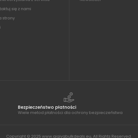
aktuj się z nami
 strony
i
Bezpieczeństwo płatności
Wiele metod płatności dla ochrony bezpieczeństwa
Copyright © 2025 www.qiqiygbulkdeals.eu, All Rights Reserved.