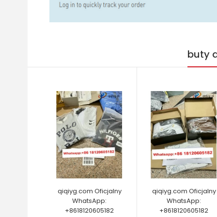
buty 
qiqiyg.com Oficjalny
qiqiyg.com Oficjalny
WhatsApp:
WhatsApp:
+8618120605182
+8618120605182