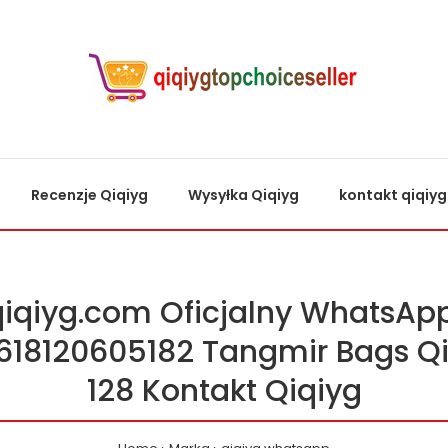
Recenzje Qiqiyg
Wysyłka Qiqiyg
kontakt qiqiyg
qiqiyg.com Oficjalny WhatsApp
618120605182 Tangmir Bags Qi
128 Kontakt Qiqiyg