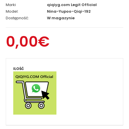
Marki
qiqiyg.com Legit Official
Model:
Nina-Yupoo-Qiqi-192
Dostępność:
W magazynie
0,00€
ILOŚĆ