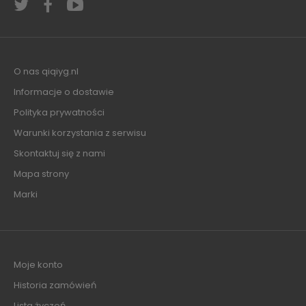
O nas qiqiyg.nl
Informacje o dostawie
Polityka prywatności
Warunki korzystania z serwisu
Skontaktuj się z nami
Mapa strony
Marki
Moje konto
Historia zamówień
Lista życzeń