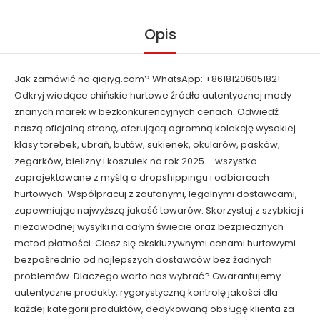
Opis
Jak zamówić na qiqiyg.com? WhatsApp: +8618120605182!
Odkryj wiodące chińskie hurtowe źródło autentycznej mody
znanych marek w bezkonkurencyjnych cenach. Odwiedź
naszą oficjalną stronę, oferującą ogromną kolekcję wysokiej
klasy torebek, ubrań, butów, sukienek, okularów, pasków,
zegarków, bielizny i koszulek na rok 2025 – wszystko
zaprojektowane z myślą o dropshippingu i odbiorcach
hurtowych. Współpracuj z zaufanymi, legalnymi dostawcami,
zapewniając najwyższą jakość towarów. Skorzystaj z szybkiej i
niezawodnej wysyłki na całym świecie oraz bezpiecznych
metod płatności. Ciesz się ekskluzywnymi cenami hurtowymi
bezpośrednio od najlepszych dostawców bez żadnych
problemów. Dlaczego warto nas wybrać? Gwarantujemy
autentyczne produkty, rygorystyczną kontrolę jakości dla
każdej kategorii produktów, dedykowaną obsługę klienta za