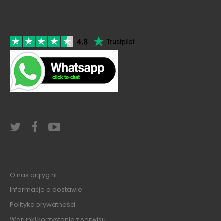
O nas qiqiyg.nl
Informacje o dostawie
Polityka prywatności
Warunki korzystania z serwisu