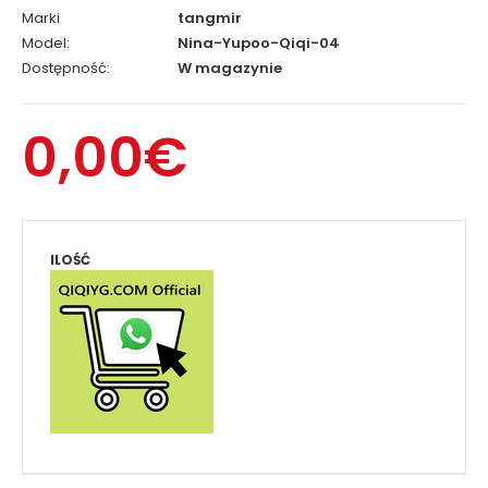
Marki
tangmir
Model:
Nina-Yupoo-Qiqi-04
Dostępność:
W magazynie
0,00€
ILOŚĆ