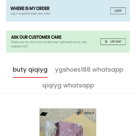
buty qiqiyg
ygshoes188 whatsapp
qiqiyg whatsapp