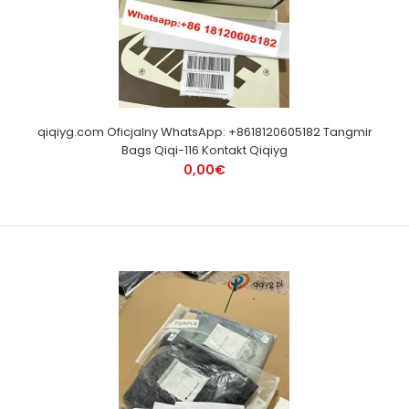
qiqiyg.com Oficjalny WhatsApp: +8618120605182 Tangmir
Bags Qiqi-116 Kontakt Qiqiyg
0,00€