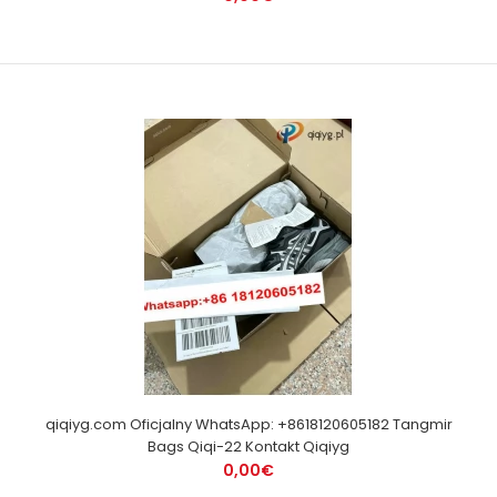
qiqiyg.com Oficjalny WhatsApp: +8618120605182 Tangmir
Bags Qiqi-22 Kontakt Qiqiyg
0,00€