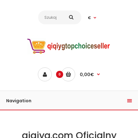
€
0,00€
0
Navigation
qiqiyg.com Oficjalny