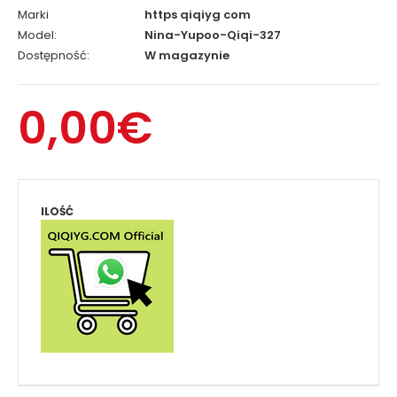
Marki
https qiqiyg com
Model:
Nina-Yupoo-Qiqi-327
Dostępność:
W magazynie
0,00€
ILOŚĆ