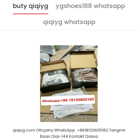
buty qiqiyg
ygshoes188 whatsapp
qiqiyg whatsapp
qiqiyg.com Oficjalny WhatsApp: +8618120605182 Tangmir
Bags Qiqi-144 Kontakt Qiqiyg