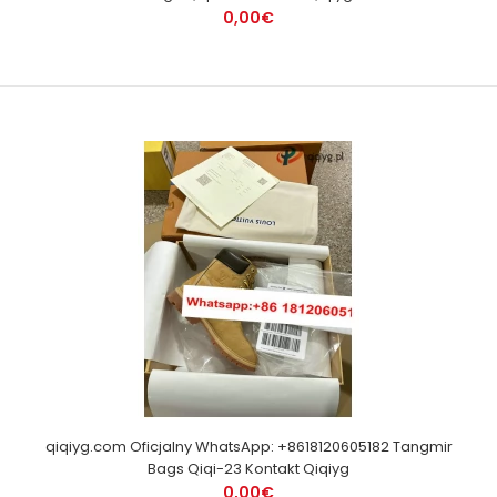
0,00€
qiqiyg.com Oficjalny WhatsApp: +8618120605182 Tangmir
Bags Qiqi-23 Kontakt Qiqiyg
0,00€