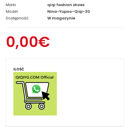
Marki
qiqi fashion shoes
Model:
Nina-Yupoo-Qiqi-30
Dostępność:
W magazynie
0,00€
ILOŚĆ