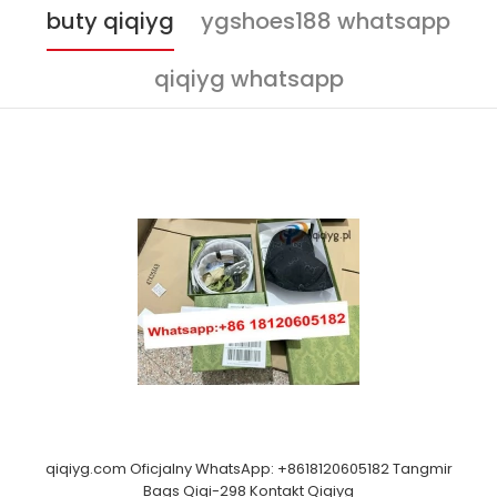
buty qiqiyg
ygshoes188 whatsapp
qiqiyg whatsapp
qiqiyg.com Oficjalny WhatsApp: +8618120605182 Tangmir
Bags Qiqi-298 Kontakt Qiqiyg