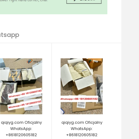
atsapp
qiqiyg.com Oficjalny
qiqiyg.com Oficjalny
WhatsApp:
WhatsApp:
+8618120605182
+8618120605182