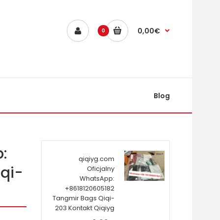
0,00€
0
Blog
:
qiqiyg.com
qi-
Oficjalny
WhatsApp:
+8618120605182
Tangmir Bags Qiqi-
203 Kontakt Qiqiyg