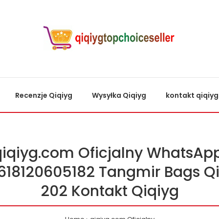
Recenzje Qiqiyg
Wysyłka Qiqiyg
kontakt qiqiyg
qiqiyg.com Oficjalny WhatsApp
618120605182 Tangmir Bags Qi
202 Kontakt Qiqiyg