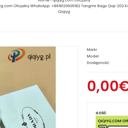
Home
qiqiyg.com Oficjalny
yg.com Oficjalny WhatsApp: +8618120605182 Tangmir Bags Qiqi-202 K
Qiqiyg
Marki
Model:
Dostępność:
0,00
ILOŚĆ