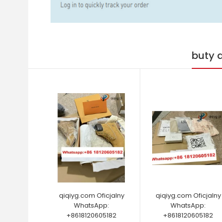
buty 
qiqiyg.com Oficjalny
qiqiyg.com Oficjalny
WhatsApp:
WhatsApp:
+8618120605182
+8618120605182