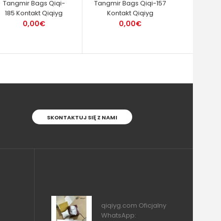
Tangmir Bags Qiqi-
Tangmir Bags Qiqi-157
185 Kontakt Qiqiyg
Kontakt Qiqiyg
0,00€
0,00€
SKONTAKTUJ SIĘ Z NAMI
qiqiyg.com Oficjalny
WhatsApp: