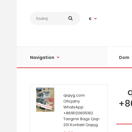
€
Navigation
Dom
qiqiyg.com
+8
Oficjalny
WhatsApp:
+8618120605182
Tangmir Bags Qiqi-
201 Kontakt Qiqiyg