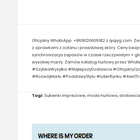
Oficjalny WhatsApp: +8618120605182 z qiqiyg.com. Z
z oprawkami z octanu i prawdziwej skóry. Ceny bez
synchronizacja zapasów w czasie rzeczywistym + gl
wysokiej marży. Zamów katalog hurtowy przez Wha
#SzybkaWysyłka #NajlepszyDostawca #OficjalnyQi
#RozwójMarki #PodstawyStylu #LiderRynku #AlertT
Tagi:
Sukienki imprezowe
,
moda hurtowa
,
dostawca 