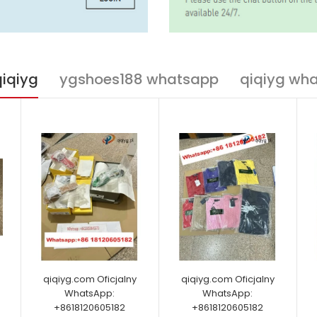
qiqiyg
ygshoes188 whatsapp
qiqiyg wh
qiqiyg.com Oficjalny
qiqiyg.com Oficjalny
WhatsApp:
WhatsApp:
+8618120605182
+8618120605182