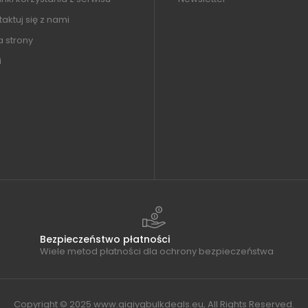
aktuj się z nami
 strony
i
Bezpieczeństwo płatności
Wiele metod płatności dla ochrony bezpieczeństwa
Copyright © 2025 www.qiqiygbulkdeals.eu, All Rights Reserved.