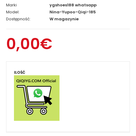
Marki
ygshoes188 whatsapp
Model:
Nina-Yupoo-Qiqi-185
Dostępność:
W magazynie
0,00€
ILOŚĆ