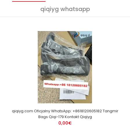
qiqiyg whatsapp
qiqiyg.com Oficjalny WhatsApp: +8618120605182 Tangmir
Bags Qiqi-179 Kontakt Qiqiyg
0,00€