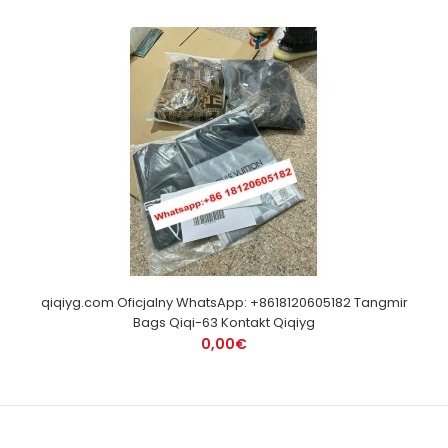
qiqiyg.com Oficjalny WhatsApp: +8618120605182 Tangmir
Bags Qiqi-63 Kontakt Qiqiyg
0,00€