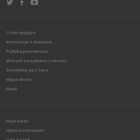
O nas qiqiyg.nl
Informacje o dostawie
Polityka prywatności
Warunki korzystania z serwisu
Skontaktuj się z nami
Mapa strony
Marki
Moje konto
Historia zamówień
Lista życzeń