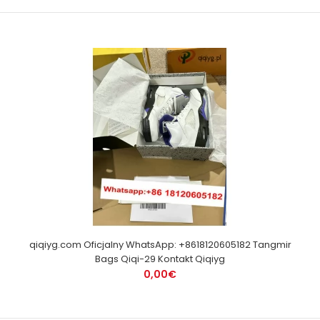
qiqiyg.com Oficjalny WhatsApp: +8618120605182 Tangmir
Bags Qiqi-29 Kontakt Qiqiyg
0,00€