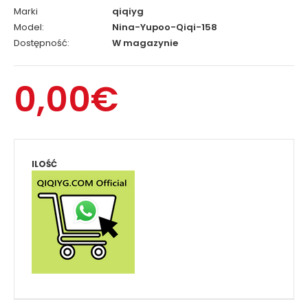
Marki
qiqiyg
Model:
Nina-Yupoo-Qiqi-158
Dostępność:
W magazynie
0,00€
ILOŚĆ