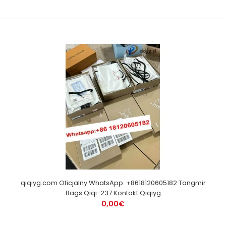
qiqiyg.com Oficjalny WhatsApp: +8618120605182 Tangmir
Bags Qiqi-237 Kontakt Qiqiyg
0,00€