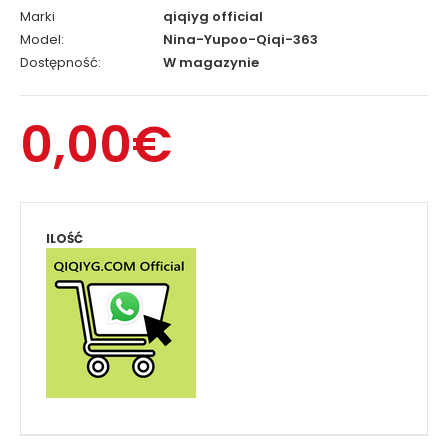
Marki
qiqiyg official
Model:
Nina-Yupoo-Qiqi-363
Dostępność:
W magazynie
0,00€
ILOŚĆ