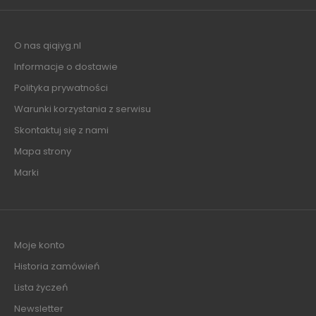
O nas qiqiyg.nl
Informacje o dostawie
Polityka prywatności
Warunki korzystania z serwisu
Skontaktuj się z nami
Mapa strony
Marki
Moje konto
Historia zamówień
Lista życzeń
Newsletter