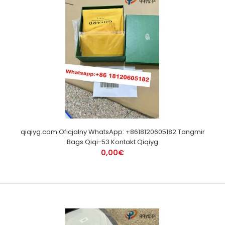
qiqiyg.com Oficjalny WhatsApp: +8618120605182 Tangmir
Bags Qiqi-53 Kontakt Qiqiyg
0,00€