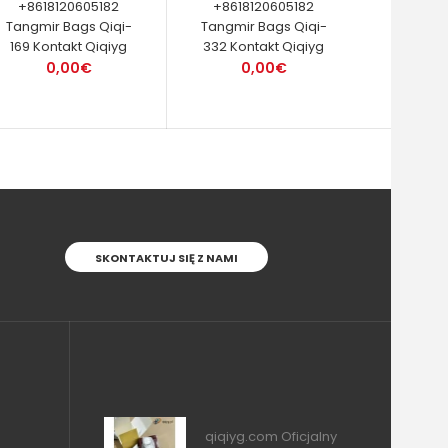
+8618120605182
+8618120605182
Tangmir Bags Qiqi-
Tangmir Bags Qiqi-
169 Kontakt Qiqiyg
332 Kontakt Qiqiyg
0,00€
0,00€
SKONTAKTUJ SIĘ Z NAMI
qiqiyg.com Oficjalny