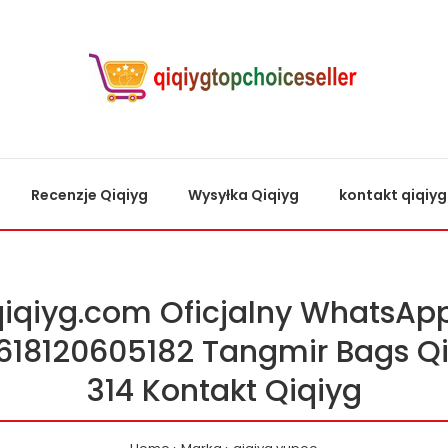
Recenzje Qiqiyg
Wysyłka Qiqiyg
kontakt qiqiyg
qiqiyg.com Oficjalny WhatsApp
618120605182 Tangmir Bags Qi
314 Kontakt Qiqiyg