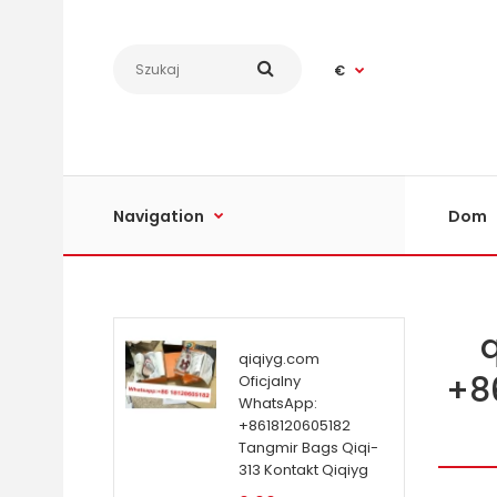
€
Navigation
Dom
qiqiyg.com
+8
Oficjalny
WhatsApp:
+8618120605182
Tangmir Bags Qiqi-
313 Kontakt Qiqiyg