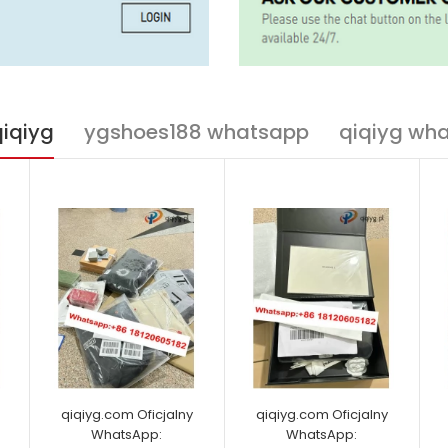
qiqiyg
ygshoes188 whatsapp
qiqiyg wh
qiqiyg.com Oficjalny
qiqiyg.com Oficjalny
WhatsApp:
WhatsApp: