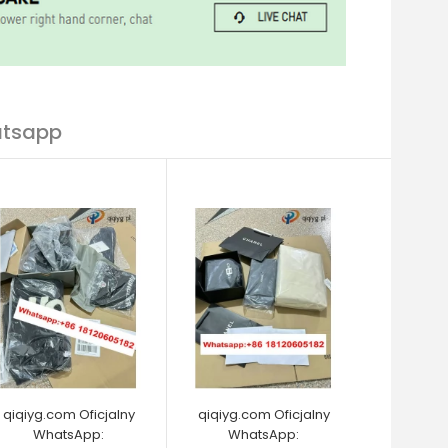
atsapp
qiqiyg.com Oficjalny
qiqiyg.com Oficjalny
WhatsApp:
WhatsApp: