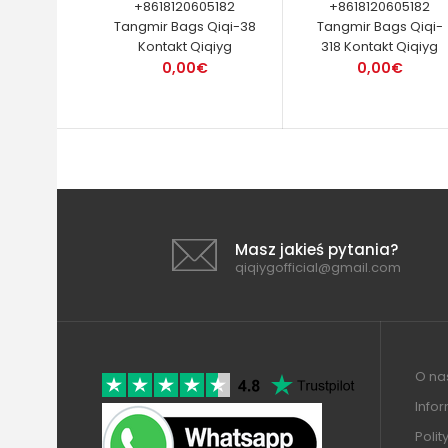
+8618120605182
+8618120605182
Tangmir Bags Qiqi-38
Tangmir Bags Qiqi-
Kontakt Qiqiyg
318 Kontakt Qiqiyg
0,00€
0,00€
Masz jakieś pytania?
qiqiygofficial@gmail.com
O nas
Info
Polit