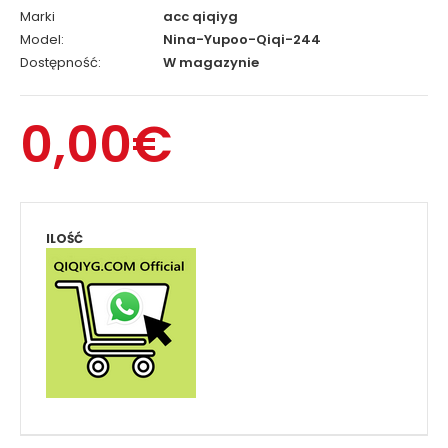
Marki
acc qiqiyg
Model:
Nina-Yupoo-Qiqi-244
Dostępność:
W magazynie
0,00€
ILOŚĆ