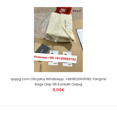
qiqiyg.com Oficjalny WhatsApp: +8618120605182 Tangmir
Bags Qiqi-95 Kontakt Qiqiyg
0,00€