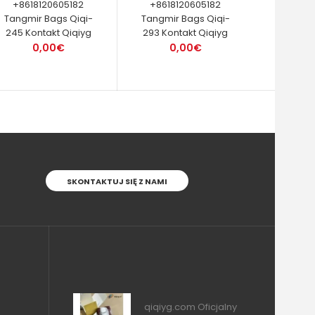
+8618120605182
+8618120605182
Tangmir Bags Qiqi-
Tangmir Bags Qiqi-
245 Kontakt Qiqiyg
293 Kontakt Qiqiyg
0,00€
0,00€
SKONTAKTUJ SIĘ Z NAMI
qiqiyg.com Oficjalny