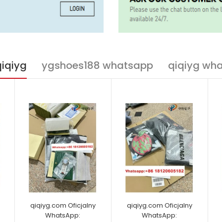
qiqiyg
ygshoes188 whatsapp
qiqiyg wh
qiqiyg.com Oficjalny
qiqiyg.com Oficjalny
WhatsApp:
WhatsApp: