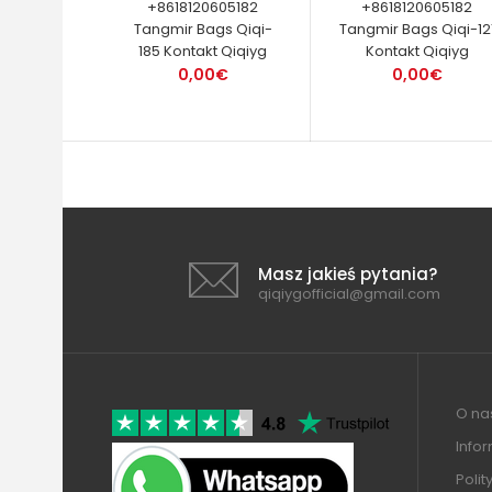
+8618120605182
+8618120605182
Tangmir Bags Qiqi-
Tangmir Bags Qiqi-12
185 Kontakt Qiqiyg
Kontakt Qiqiyg
0,00€
0,00€
Masz jakieś pytania?
qiqiygofficial@gmail.com
O nas
Info
Polit