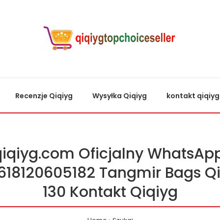
Recenzje Qiqiyg
Wysyłka Qiqiyg
kontakt qiqiyg
qiqiyg.com Oficjalny WhatsApp
618120605182 Tangmir Bags Qi
130 Kontakt Qiqiyg