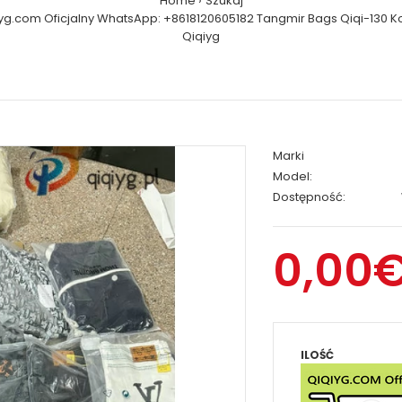
Home
Szukaj
yg.com Oficjalny WhatsApp: +8618120605182 Tangmir Bags Qiqi-130 K
Qiqiyg
Marki
Model:
Dostępność:
0,00
ILOŚĆ