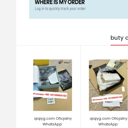
buty 
qiqiyg.com Oficjalny
qiqiyg.com Oficjalny
WhatsApp:
WhatsApp: