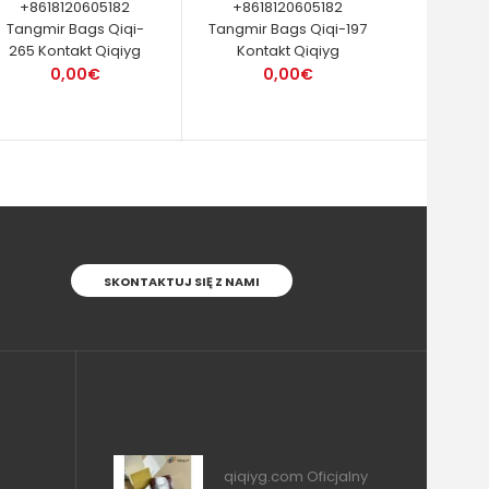
+8618120605182
+8618120605182
Tangmir Bags Qiqi-
Tangmir Bags Qiqi-197
265 Kontakt Qiqiyg
Kontakt Qiqiyg
0,00€
0,00€
SKONTAKTUJ SIĘ Z NAMI
qiqiyg.com Oficjalny