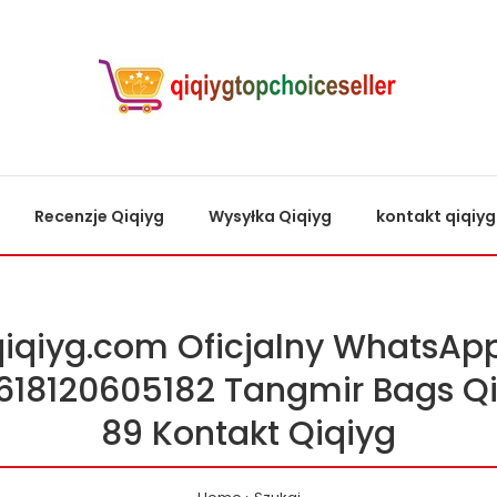
Recenzje Qiqiyg
Wysyłka Qiqiyg
kontakt qiqiyg
qiqiyg.com Oficjalny WhatsApp
618120605182 Tangmir Bags Qi
89 Kontakt Qiqiyg