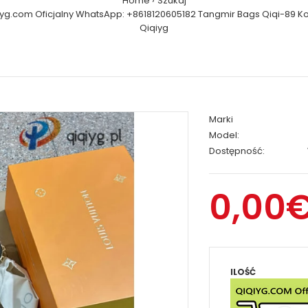
Home
Szukaj
iyg.com Oficjalny WhatsApp: +8618120605182 Tangmir Bags Qiqi-89 Ko
Qiqiyg
Marki
Model:
Dostępność:
0,00
ILOŚĆ