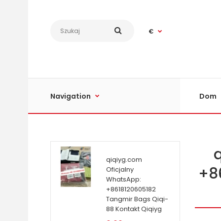
€
Navigation
Dom
qiqiyg.com
+8
Oficjalny
WhatsApp:
+8618120605182
Tangmir Bags Qiqi-
88 Kontakt Qiqiyg