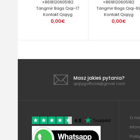
+8618120605182
+8618120605182
Tangmir Bags Qiqi-17
Tangmir Bags Qiqi-6
Kontakt Qiqiyg
Kontakt Qiqiyg
0,00€
0,00€
Masz jakieś pytania?
qiqiygofficial@gmail.com
O nas
Info
Polit