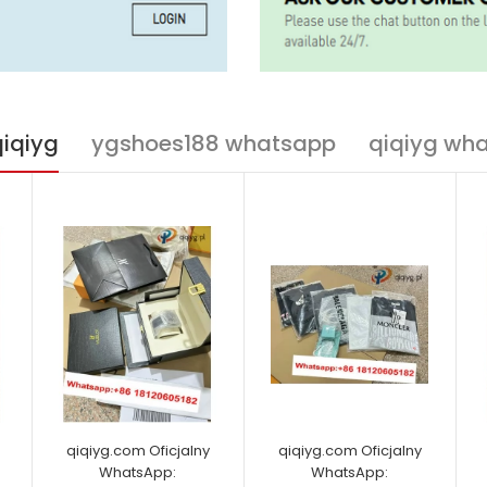
qiqiyg
ygshoes188 whatsapp
qiqiyg wh
qiqiyg.com Oficjalny
qiqiyg.com Oficjalny
WhatsApp:
WhatsApp: