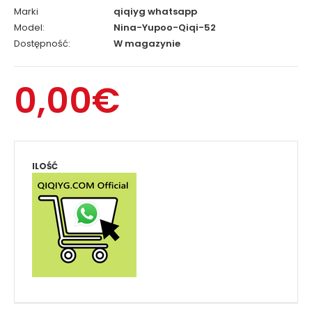
Marki
qiqiyg whatsapp
Model:
Nina-Yupoo-Qiqi-52
Dostępność:
W magazynie
0,00€
ILOŚĆ