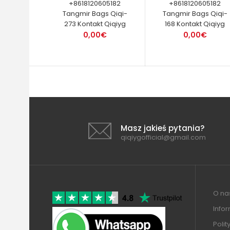
+8618120605182
+8618120605182
Tangmir Bags Qiqi-
Tangmir Bags Qiqi-
273 Kontakt Qiqiyg
168 Kontakt Qiqiyg
0,00€
0,00€
Masz jakieś pytania?
qiqiygofficial@gmail.com
O nas
Info
Polit