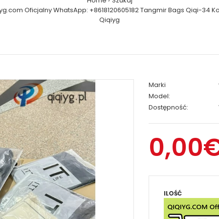
Home
Szukaj
iyg.com Oficjalny WhatsApp: +8618120605182 Tangmir Bags Qiqi-34 Ko
Qiqiyg
Marki
Model:
Dostępność:
0,00
ILOŚĆ