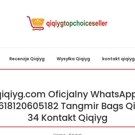
Recenzje Qiqiyg
Wysyłka Qiqiyg
kontakt qiqiyg
qiqiyg.com Oficjalny WhatsApp
618120605182 Tangmir Bags Qi
34 Kontakt Qiqiyg