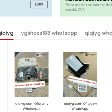
qiqiyg
ygshoes188 whatsapp
qiqiyg wh
qiqiyg.com Oficjalny
qiqiyg.com Oficjalny
WhatsApp:
WhatsApp: