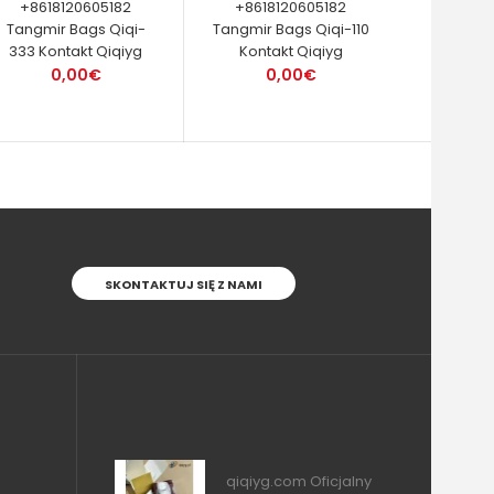
+8618120605182
+8618120605182
Tangmir Bags Qiqi-
Tangmir Bags Qiqi-110
333 Kontakt Qiqiyg
Kontakt Qiqiyg
0,00€
0,00€
SKONTAKTUJ SIĘ Z NAMI
qiqiyg.com Oficjalny